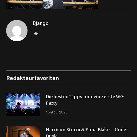
Django
Website
Redakteurfavoriten
Die besten Tipps für deine erste WG-
Party
April 30, 2025
Harrison Storm & Enna Blake – Under
Dusk