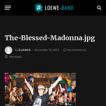
The-Blessed-Madonna.jpg
By
DJANGO
November 12, 2022
No Comments
1 Min Read