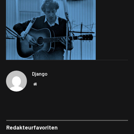
Django
Website
Redakteurfavoriten