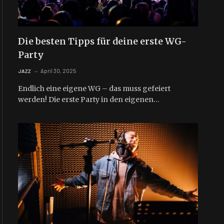
Die besten Tipps für deine erste WG-
Party
April 30, 2025
JAZZ
Endlich eine eigene WG – das muss gefeiert
werden! Die erste Party in den eigenen…