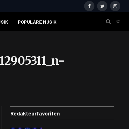
Facebook
Twitter
Instagr
SIK
POPULÄRE MUSIK
12905311_n-
Redakteurfavoriten