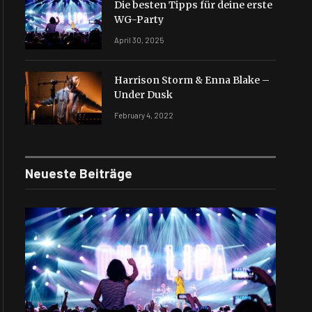
Die besten Tipps für deine erste
WG-Party
April 30, 2025
Harrison Storm & Enna Blake –
Under Dusk
February 4, 2022
te
Neueste Beiträge